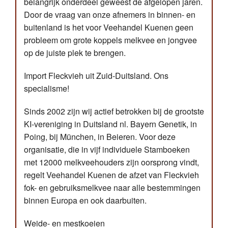
belangrijk onderdeel geweest de afgelopen jaren.
Door de vraag van onze afnemers in binnen- en
buitenland is het voor Veehandel Kuenen geen
probleem om grote koppels melkvee en jongvee
op de juiste plek te brengen.
Import Fleckvieh uit Zuid-Duitsland. Ons
specialisme!
Sinds 2002 zijn wij actief betrokken bij de grootste
KI-vereniging in Duitsland nl. Bayern Genetik, in
Poing, bij München, in Beieren. Voor deze
organisatie, die in vijf individuele Stamboeken
met 12000 melkveehouders zijn oorsprong vindt,
regelt Veehandel Kuenen de afzet van Fleckvieh
fok- en gebruiksmelkvee naar alle bestemmingen
binnen Europa en ook daarbuiten.
Weide- en mestkoeien