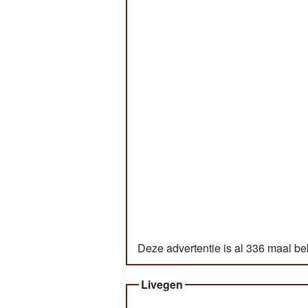
Deze advertentie is al 336 maal b
Livegen