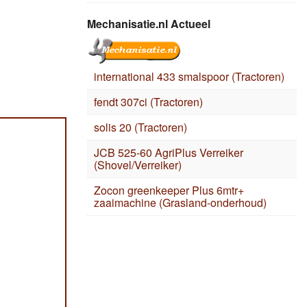
Mechanisatie.nl Actueel
international 433 smalspoor (Tractoren)
fendt 307ci (Tractoren)
solis 20 (Tractoren)
JCB 525-60 AgriPlus Verreiker
(Shovel/Verreiker)
Zocon greenkeeper Plus 6mtr+
zaaimachine (Grasland-onderhoud)