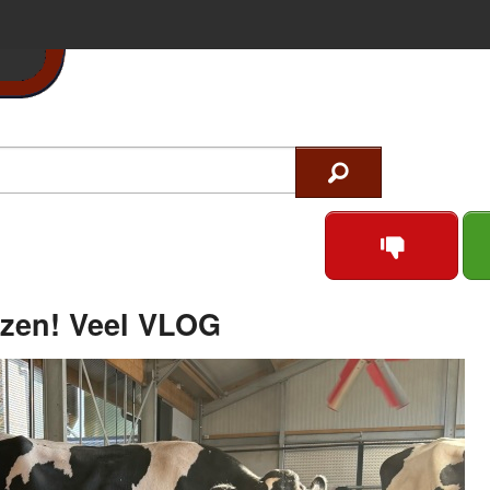
rzen! Veel VLOG