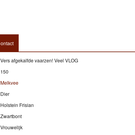
ontact
Vers afgekalfde vaarzen! Veel VLOG
150
Melkvee
Dier
Holstein Frisian
Zwartbont
Vrouwelijk