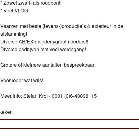
* Zowel zwart- als roodbont!
* Veel VLOG
Vaarzen met beste (levens-)productie’s & exterieur in de
afstamming!
Diverse AB/EX moeders/grootmoeders!!
Diverse bedrijven met veel weidegang!
Grotere of kleinere aantallen bespreekbaar!
Voor ieder wat wils!
Meer info: Stefan Krol - 0031 (0)6-43898115
ekeken