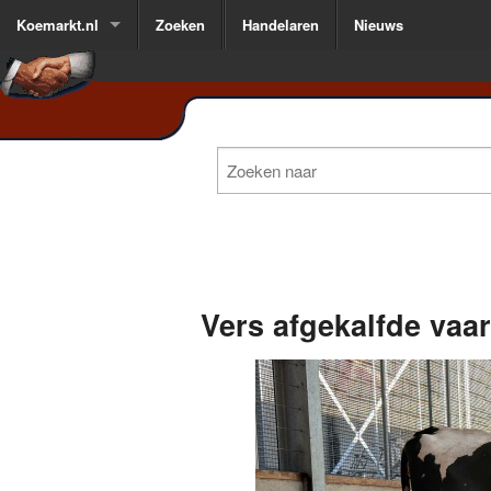
Koemarkt.nl
Zoeken
Handelaren
Nieuws
Vers afgekalfde vaa
1
of
3