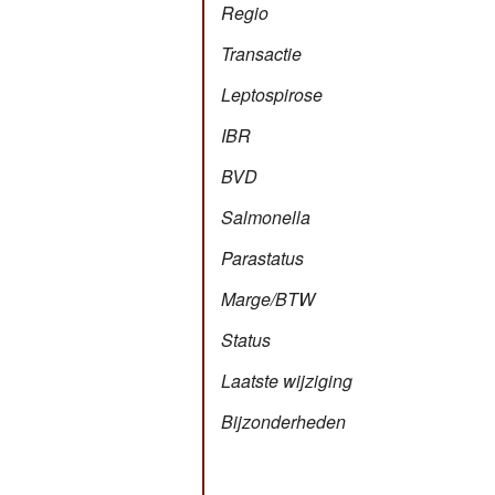
Regio
Transactie
Leptospirose
IBR
BVD
Salmonella
Parastatus
Marge/BTW
Status
Laatste wijziging
Bijzonderheden