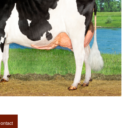
ontact