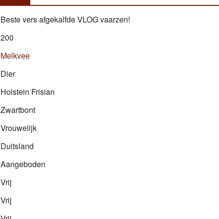
Beste vers afgekalfde VLOG vaarzen!
200
Melkvee
Dier
Holstein Frisian
Zwartbont
Vrouwelijk
Duitsland
Aangeboden
Vrij
Vrij
Vrij