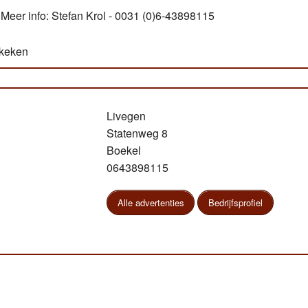
Meer info: Stefan Krol - 0031 (0)6-43898115
ekeken
Livegen
Statenweg 8
Boekel
0643898115
Alle advertenties
Bedrijfsprofiel