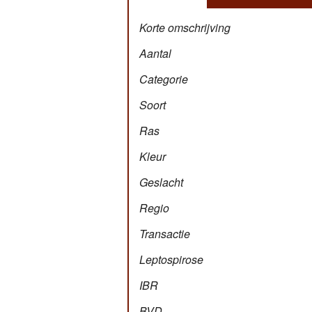
Korte omschrijving
Aantal
Categorie
Soort
Ras
Kleur
Geslacht
Regio
Transactie
Leptospirose
IBR
BVD