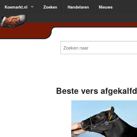
Koemarkt.nl
Zoeken
Handelaren
Nieuws
Beste vers afgekalf
1
of
3