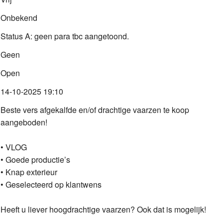
Onbekend
Status A: geen para tbc aangetoond.
Geen
Open
14-10-2025 19:10
Beste vers afgekalfde en/of drachtige vaarzen te koop
aangeboden!
• VLOG
• Goede productie’s
• Knap exterieur
• Geselecteerd op klantwens
Heeft u liever hoogdrachtige vaarzen? Ook dat is mogelijk!