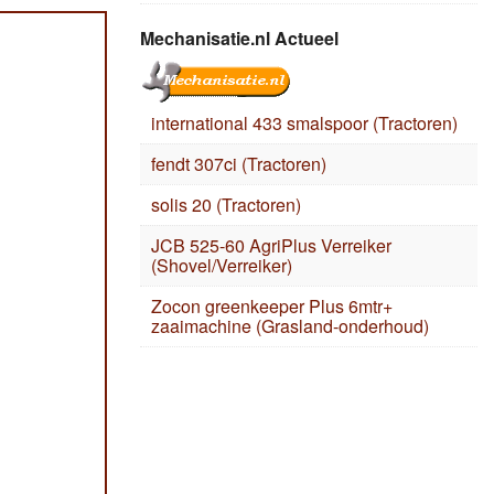
Mechanisatie.nl Actueel
international 433 smalspoor (Tractoren)
fendt 307ci (Tractoren)
solis 20 (Tractoren)
JCB 525-60 AgriPlus Verreiker
(Shovel/Verreiker)
Zocon greenkeeper Plus 6mtr+
zaaimachine (Grasland-onderhoud)