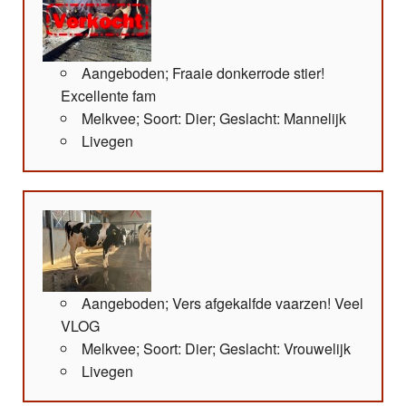
Aangeboden; Fraaie donkerrode stier!
Excellente fam
Melkvee; Soort: Dier; Geslacht: Mannelijk
Livegen
Aangeboden; Vers afgekalfde vaarzen! Veel
VLOG
Melkvee; Soort: Dier; Geslacht: Vrouwelijk
Livegen