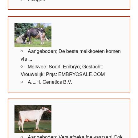
Aangeboden; De beste melkkoeien komen
via ...
Melkvee; Soort: Embryo; Geslacht:
Vrouwelijk; Prijs: EMBRYOSALE.COM
A.L.H. Genetics B.V.
Aangeboden; Vers afgekalfde vaarzen! Ook