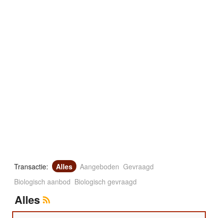
Transactie:
Alles
Aangeboden
Gevraagd
Biologisch aanbod
Biologisch gevraagd
Alles