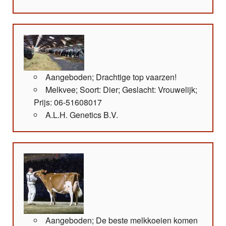
Aangeboden; Drachtige top vaarzen!
Melkvee; Soort: Dier; Geslacht: Vrouwelijk;
Prijs: 06-51608017
A.L.H. Genetics B.V.
Aangeboden; De beste melkkoeien komen