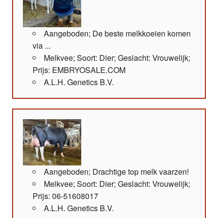
Aangeboden; De beste melkkoeien komen
via ...
Melkvee; Soort: Dier; Geslacht: Vrouwelijk;
Prijs: EMBRYOSALE.COM
A.L.H. Genetics B.V.
Aangeboden; Drachtige top melk vaarzen!
Melkvee; Soort: Dier; Geslacht: Vrouwelijk;
Prijs: 06-51608017
A.L.H. Genetics B.V.