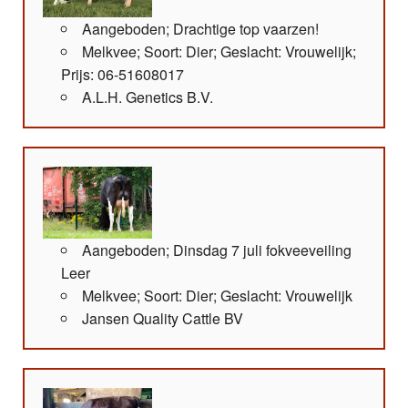
Aangeboden; Drachtige top vaarzen!
Melkvee; Soort: Dier; Geslacht: Vrouwelijk;
Prijs: 06-51608017
A.L.H. Genetics B.V.
Aangeboden; Dinsdag 7 juli fokveeveiling
Leer
Melkvee; Soort: Dier; Geslacht: Vrouwelijk
Jansen Quality Cattle BV