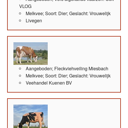
VLOG
Melkvee; Soort: Dier; Geslacht: Vrouwelijk
Livegen
Aangeboden; Fleckviehveiling Miesbach
Melkvee; Soort: Dier; Geslacht: Vrouwelijk
Veehandel Kuenen BV