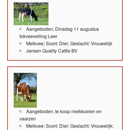
Aangeboden; Dinsdag 11 augustus
fokveeveiling Leer
Melkvee; Soort: Dier; Geslacht: Vrouwelijk
Jansen Quality Cattle BV
Aangeboden; te koop melkkoeien en
vaarzen
Melkvee; Soort: Dier; Geslacht: Vrouwelijk;