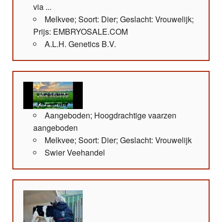
via ...
Melkvee; Soort: Dier; Geslacht: Vrouwelijk;
Prijs: EMBRYOSALE.COM
A.L.H. Genetics B.V.
Aangeboden; Hoogdrachtige vaarzen
aangeboden
Melkvee; Soort: Dier; Geslacht: Vrouwelijk
Swier Veehandel