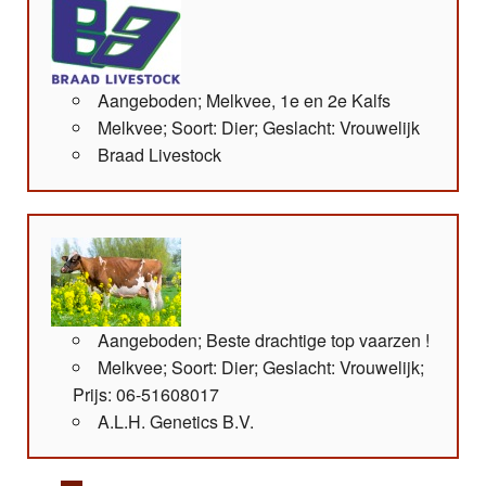
Aangeboden; Melkvee, 1e en 2e Kalfs
Melkvee; Soort: Dier; Geslacht: Vrouwelijk
Braad Livestock
Aangeboden; Beste drachtige top vaarzen !
Melkvee; Soort: Dier; Geslacht: Vrouwelijk;
Prijs: 06-51608017
A.L.H. Genetics B.V.