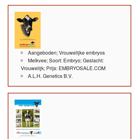
Aangeboden; Vrouwelijke embryos
Melkvee; Soort: Embryo; Geslacht:
Vrouwelijk; Prijs: EMBRYOSALE.COM
A.L.H. Genetics B.V.