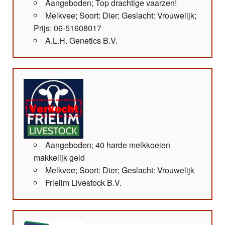
Aangeboden; Top drachtige vaarzen!
Melkvee; Soort: Dier; Geslacht: Vrouwelijk;
Prijs: 06-51608017
A.L.H. Genetics B.V.
Aangeboden; 40 harde melkkoeien
makkelijk geld
Melkvee; Soort: Dier; Geslacht: Vrouwelijk
Frielim Livestock B.V.