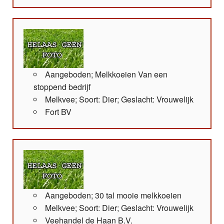
Aangeboden; Melkkoeien Van een
stoppend bedrijf
Melkvee; Soort: Dier; Geslacht: Vrouwelijk
Fort BV
Aangeboden; 30 tal mooie melkkoeien
Melkvee; Soort: Dier; Geslacht: Vrouwelijk
Veehandel de Haan B.V.