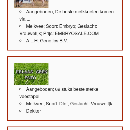
Aangeboden; De beste melkkoeien komen
via ...
Melkvee; Soort: Embryo; Geslacht:
Vrouwelijk; Prijs: EMBRYOSALE.COM
A.L.H. Genetics B.V.
Aangeboden; 69 stuks beste sterke
veestapel
Melkvee; Soort: Dier; Geslacht: Vrouwelijk
Dekker